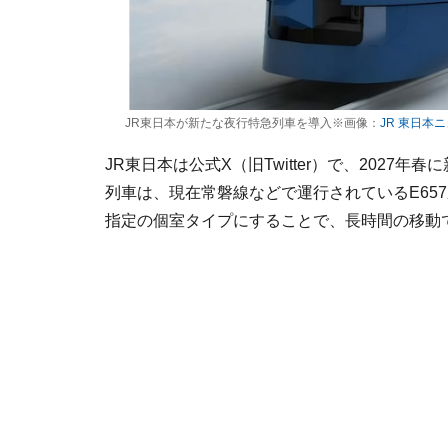
JR東日本が新たな夜行特急列車を導入※画像：
JR 東日本
JR東日本は公式X（旧Twitter）で、202
列車は、現在常磐線などで運行されているE65
指定の個室タイプにすることで、長時間の移動