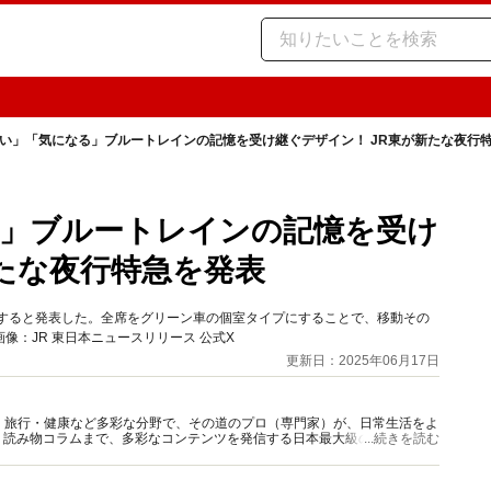
い」「気になる」ブルートレインの記憶を受け継ぐデザイン！ JR東が新たな夜行
」ブルートレインの記憶を受け
新たな夜行特急を発表
導入すると発表した。全席をグリーン車の個室タイプにすることで、移動その
：JR 東日本ニュースリリース 公式X
更新日：2025年06月17日
グルメ・旅行・健康など多彩な分野で、その道のプロ（専門家）が、日常生活をよ
、読み物コラムまで、多彩なコンテンツを発信する日本最大級の総合情報サ
...続きを読む