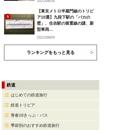
2021/08/16
【東京メトロ半蔵門線のトリビ
5
ア10選】九段下駅の「バカの
壁」、住吉駅の留置線の謎、新
型車両…
2021/08/04
ランキングをもっと見る
鉄道
はじめての鉄道旅行
鉄道トリビア
青春18きっぷ・パス
季節別のおすすめ鉄道旅行