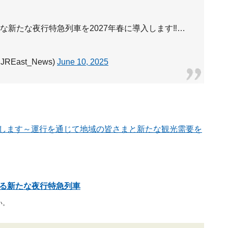
新たな夜行特急列車を2027年春に導入します‼️…
East_News)
June 10, 2025
します～運行を通じて地域の皆さまと新たな観光需要を
する新たな夜行特急列車
い。