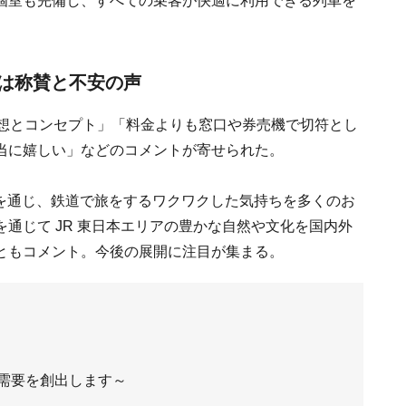
個室も完備し、すべての乗客が快適に利用できる列車を
では称賛と不安の声
構想とコンセプト」「料金よりも窓口や券売機で切符とし
当に嬉しい」などのコメントが寄せられた。
験を通じ、鉄道で旅をするワクワクした気持ちを多くのお
通じて JR 東日本エリアの豊かな自然や文化を国内外
ともコメント。今後の展開に注目が集まる。
需要を創出します～