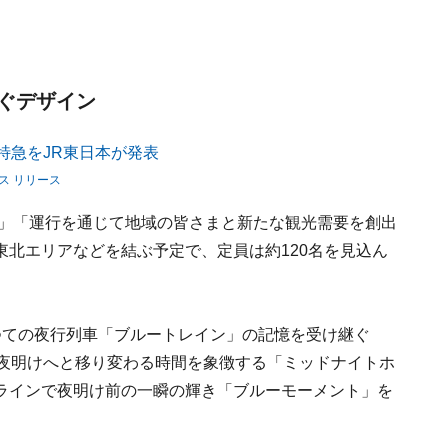
ぐデザイン
ス リリース
す」「運行を通じて地域の皆さまと新たな観光需要を創出
北エリアなどを結ぶ予定で、定員は約120名を見込ん
つての夜行列車「ブルートレイン」の記憶を受け継ぐ
ら夜明けへと移り変わる時間を象徴する「ミッドナイトホ
ラインで夜明け前の一瞬の輝き「ブルーモーメント」を