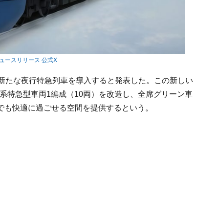
ニュースリリース 公式X
7年春に新たな夜行特急列車を導入すると発表した。この新しい
7系特急型車両1編成（10両）を改造し、全席グリーン車
でも快適に過ごせる空間を提供するという。