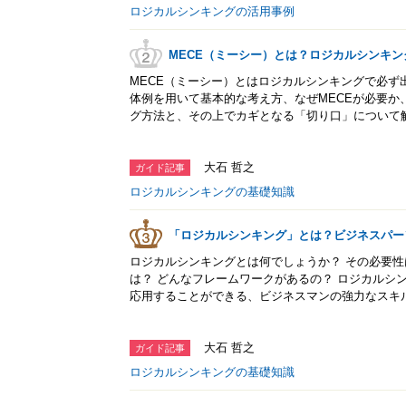
ロジカルシンキングの活用事例
MECE（ミーシー）とは？ロジカルシンキ
MECE（ミーシー）とはロジカルシンキングで必ず
体例を用いて基本的な考え方、なぜMECEが必要か
グ方法と、その上でカギとなる「切り口」について
大石 哲之
ガイド記事
ロジカルシンキングの基礎知識
「ロジカルシンキング」とは？ビジネスパー
ロジカルシンキングとは何でしょうか？ その必要性
は？ どんなフレームワークがあるの？ ロジカルシ
応用することができる、ビジネスマンの強力なスキ
大石 哲之
ガイド記事
ロジカルシンキングの基礎知識