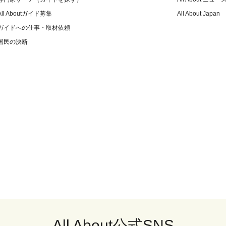
All Aboutガイド募集
All About Japan
ガイドへの仕事・取材依頼
国民の決断
All About公式SNS