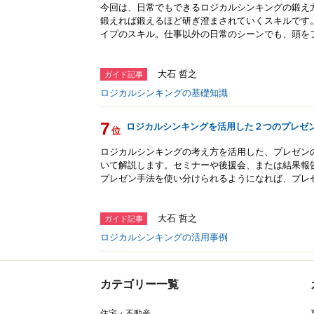
今回は、日常でもできるロジカルシンキングの鍛え
鍛えれば鍛えるほど研ぎ澄まされていくスキルです
イプのスキル。仕事以外の日常のシーンでも、頭を
大石 哲之
ガイド記事
ロジカルシンキングの基礎知識
7
ロジカルシンキングを活用した２つのプレゼ
位
ロジカルシンキングの考え方を活用した、プレゼンの
いて解説します。セミナーや後援会、または結果報
プレゼン手法を使い分けられるようになれば、プレ
大石 哲之
ガイド記事
ロジカルシンキングの活用事例
カテゴリー一覧
住宅・不動産