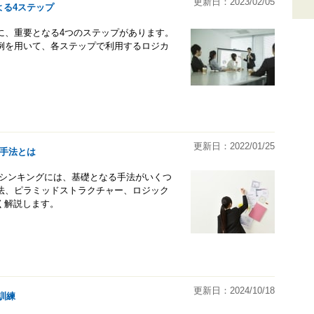
更新日：2023/02/05
よる4ステップ
に、重要となる4つのステップがあります。
例を用いて、各ステップで利用するロジカ
。
更新日：2022/01/25
手法とは
ルシンキングには、基礎となる手法がいくつ
法、ピラミッドストラクチャー、ロジック
く解説します。
更新日：2024/10/18
訓練