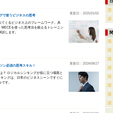
更新日：2025/01/02
ングで使うビジネスの思考
出てくるビジネス上のフレームワーク。具
、MECEを使った思考法を鍛えるトレーニン
解説します。
更新日：2024/08/27
ソン必須の思考スキル！
は？ ロジカルシンキングが役に立つ場面と
ンキングは、日常のビジネスシーンですぐに
ルです。