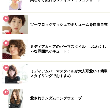
柔らかく流れるシフォンマッシュショート
14
ツーブロックマッシュでボリュームを自由自在
15
ミディアムヘアのパーマスタイル……ふわくし
ゃな雰囲気がキュート！
16
ミディアムパーマスタイルが大人可愛い！簡単
スタイリングでおすすめ
17
愛されランダムロングウェーブ