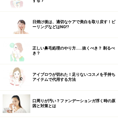
する？
日焼け後は、適切なケアで美白を取り戻す！ピ
ーリングなどはNG!?
正しい鼻毛処理のやり方……抜くべき？ 剃るべ
き？
アイブロウが切れた！足りないコスメを手持ち
アイテムで代用する方法
口周りが汚い？ファンデーションガ浮く時の原
因と対策とは