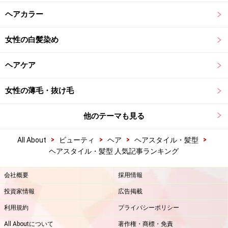
ヘアカラー
女性の白髪染め
ヘアケア
女性の薄毛・抜け毛
他のテーマも見る
>
>
>
>
All About
ビューティ
ヘア
ヘアスタイル・髪型
ヘアスタイル・髪型 人気記事ランキング
会社概要
採用情報
投資家情報
広告掲載
利用規約
プライバシーポリシー
All Aboutについて
著作権・商標・免責