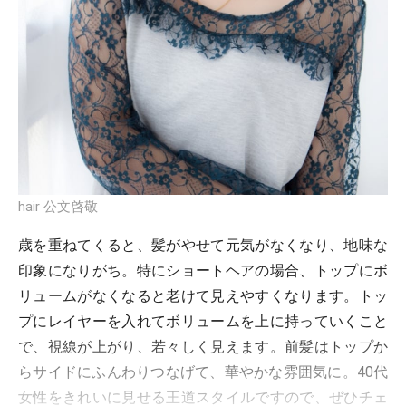
hair 公文啓敬
歳を重ねてくると、髪がやせて元気がなくなり、地味な
印象になりがち。特にショートヘアの場合、トップにボ
リュームがなくなると老けて見えやすくなります。トッ
プにレイヤーを入れてボリュームを上に持っていくこと
で、視線が上がり、若々しく見えます。前髪はトップか
らサイドにふんわりつなげて、華やかな雰囲気に。40代
女性をきれいに見せる王道スタイルですので、ぜひチェ