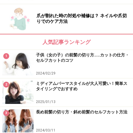
爪が割れた時の対処や補修は？ ネイルや爪切
りでのケア方法
人気記事ランキング
子供（女の子）の前髪の切り方……カットの仕方・
1
セルフカットのコツ
2024/02/29
ミディアムパーマスタイルが大人可愛い！簡単ス
2
タイリングでおすすめ
2025/01/13
長め前髪の切り方・斜め前髪のセルフカット方法
3
2024/03/11