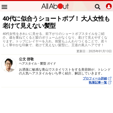
40代に似合うショートボブ！ 大人女性も
老けて見えない髪型
40代女性をきれいに見せる、前下がりのショートボブスタイルをご紹
介。歳を重ねてくると髪のボリュームがなくなり、老けて見えやすくな
ります。トップにレイヤーを入れ、前髪もふんわりつくることで、若々
しく華やかな印象で、老けて見えない髪型に。王道の美人ヘアです！
更新日：
2025年01月13日
公文 啓敬
ヘアスタイル・髪型 ガイド
お洒落に敏感な青山でスタイリストをする美容師が、トレンド
の人気ヘアスタイルをいち早く紹介、解説していきます。
プロフィール詳細
執筆記事一覧