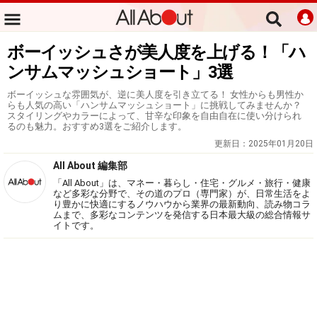
ボーイッシュさが美人度を上げる！「ハ
ンサムマッシュショート」3選
ボーイッシュな雰囲気が、逆に美人度を引き立てる！ 女性からも男性か
らも人気の高い「ハンサムマッシュショート」に挑戦してみませんか？
スタイリングやカラーによって、甘辛な印象を自由自在に使い分けられ
るのも魅力。おすすめ3選をご紹介します。
更新日：
2025年01月20日
All About 編集部
「All About」は、マネー・暮らし・住宅・グルメ・旅行・健康
など多彩な分野で、その道のプロ（専門家）が、日常生活をよ
り豊かに快適にするノウハウから業界の最新動向、読み物コラ
ムまで、多彩なコンテンツを発信する日本最大級の総合情報サ
イトです。