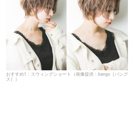
おすすめ1：スウィングショート（画像提供：bangs［バング
ス］）