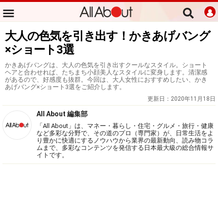
大人の色気を引き出す！かきあげバング
×ショート3選
かきあげバングは、大人の色気を引き出すクールなスタイル。ショート
ヘアと合わせれば、たちまち小顔美人なスタイルに変身します。清潔感
があるので、好感度も抜群。今回は、大人女性におすすめしたい、かき
あげバング×ショート3選をご紹介します。
更新日：
2020年11月18日
All About 編集部
「All About」は、マネー・暮らし・住宅・グルメ・旅行・健康
など多彩な分野で、その道のプロ（専門家）が、日常生活をよ
り豊かに快適にするノウハウから業界の最新動向、読み物コラ
ムまで、多彩なコンテンツを発信する日本最大級の総合情報サ
イトです。