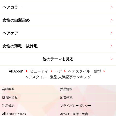
ヘアカラー
女性の白髪染め
ヘアケア
女性の薄毛・抜け毛
他のテーマも見る
>
>
>
>
All About
ビューティ
ヘア
ヘアスタイル・髪型
ヘアスタイル・髪型 人気記事ランキング
会社概要
採用情報
投資家情報
広告掲載
利用規約
プライバシーポリシー
All Aboutについて
著作権・商標・免責