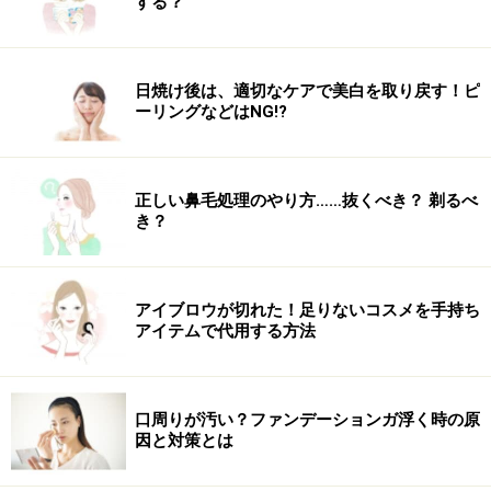
する？
日焼け後は、適切なケアで美白を取り戻す！ピ
ーリングなどはNG!?
正しい鼻毛処理のやり方……抜くべき？ 剃るべ
き？
アイブロウが切れた！足りないコスメを手持ち
アイテムで代用する方法
口周りが汚い？ファンデーションガ浮く時の原
因と対策とは