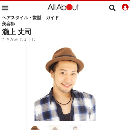
ヘアスタイル・髪型
ガイド
美容師
瀧上 丈司
たきがみ じょうじ