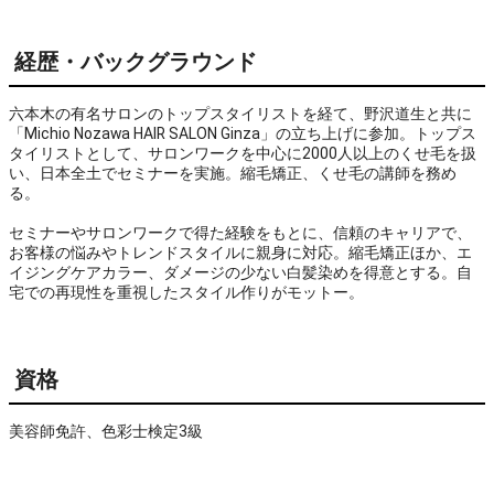
経歴・バックグラウンド
六本木の有名サロンのトップスタイリストを経て、野沢道生と共に
「Michio Nozawa HAIR SALON Ginza」の立ち上げに参加。トップス
タイリストとして、サロンワークを中心に2000人以上のくせ毛を扱
い、日本全土でセミナーを実施。縮毛矯正、くせ毛の講師を務め
る。
セミナーやサロンワークで得た経験をもとに、信頼のキャリアで、
お客様の悩みやトレンドスタイルに親身に対応。縮毛矯正ほか、エ
イジングケアカラー、ダメージの少ない白髪染めを得意とする。自
宅での再現性を重視したスタイル作りがモットー。
資格
美容師免許、色彩士検定3級