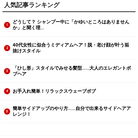
人気記事ランキング
どうして？ シャンプー中に「かゆいところはありません
1
か」と聞く理...
40代女性に似合うミディアムヘア！脱・老け顔が叶う垢
2
抜けスタイル
「ひし形」スタイルでみせる髪型……大人のエレガントボ
3
ブヘア
お手入れ簡単！リラックスウェーブボブ
4
簡単サイドアップのやり方……自分で出来るサイドヘアア
5
レンジ！