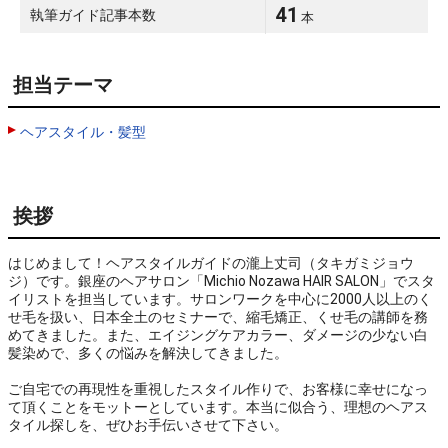
41
執筆ガイド記事本数
本
担当テーマ
ヘアスタイル・髪型
挨拶
はじめまして！ヘアスタイルガイドの瀧上丈司（タキガミジョウ
ジ）です。銀座のヘアサロン「Michio Nozawa HAIR SALON」でスタ
イリストを担当しています。サロンワークを中心に2000人以上のく
せ毛を扱い、日本全土のセミナーで、縮毛矯正、くせ毛の講師を務
めてきました。また、エイジングケアカラー、ダメージの少ない白
髪染めで、多くの悩みを解決してきました。

ご自宅での再現性を重視したスタイル作りで、お客様に幸せになっ
て頂くことをモットーとしています。本当に似合う、理想のヘアス
タイル探しを、ぜひお手伝いさせて下さい。