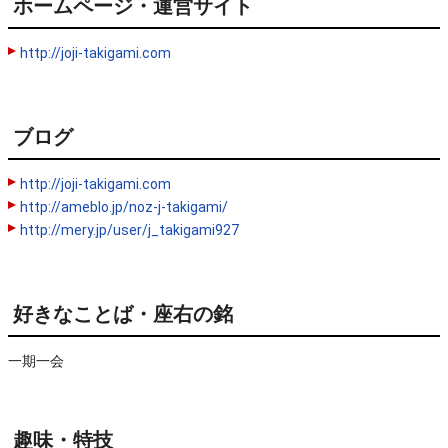
ホームページ・運営サイト
http://joji-takigami.com
ブログ
http://joji-takigami.com
http://ameblo.jp/noz-j-takigami/
http://mery.jp/user/j_takigami927
好きなことば・座右の銘
一期一会
趣味・特技