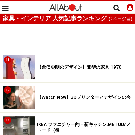
家具・インテリア 人気記事ランキング
(
2
ページ目)
11
【倉俣史朗のデザイン】変型の家具 1970
12
【Watch Now】3Dプリンターとデザインの今
13
IKEA ファニチャー的・新キッチン:METOD/メ
トード（後