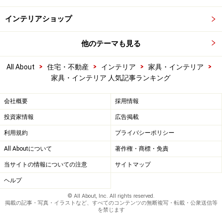
インテリアショップ
他のテーマも見る
>
>
>
>
All About
住宅・不動産
インテリア
家具・インテリア
家具・インテリア 人気記事ランキング
会社概要
採用情報
投資家情報
広告掲載
利用規約
プライバシーポリシー
All Aboutについて
著作権・商標・免責
当サイトの情報についての注意
サイトマップ
ヘルプ
© All About, Inc. All rights reserved.
掲載の記事・写真・イラストなど、すべてのコンテンツの無断複写・転載・公衆送信等
を禁じます