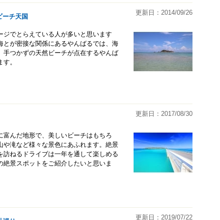
更新日：2014/09/26
ビーチ天国
ージでとらえている人が多いと思います
海とが密接な関係にあるやんばるでは、海
。手つかずの天然ビーチが点在するやんば
ます。
更新日：2017/08/30
に富んだ地形で、美しいビーチはもちろ
山や滝など様々な景色にあふれます。絶景
を訪ねるドライブは一年を通して楽しめる
の絶景スポットをご紹介したいと思いま
更新日：2019/07/22