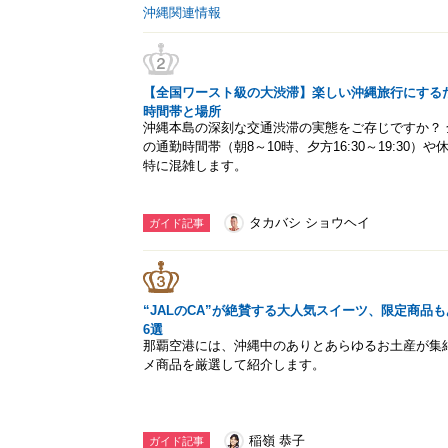
沖縄関連情報
【全国ワースト級の大渋滞】楽しい沖縄旅行にする
時間帯と場所
沖縄本島の深刻な交通渋滞の実態をご存じですか？
の通勤時間帯（朝8～10時、夕方16:30～19:30）
特に混雑します。
タカバシ ショウヘイ
ガイド記事
“JALのCA”が絶賛する大人気スイーツ、限定商
6選
那覇空港には、沖縄中のありとあらゆるお土産が集
メ商品を厳選して紹介します。
稲嶺 恭子
ガイド記事