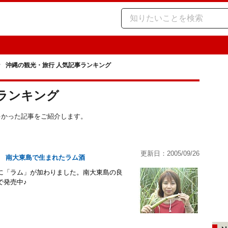
沖縄の観光・旅行 人気記事ランキング
ランキング
の多かった記事をご紹介します。
更新日：2005/09/26
 南大東島で生まれたラム酒
に「ラム」が加わりました。南大東島の良
で発売中♪