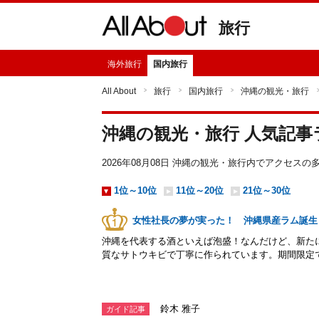
旅行
海外旅行
国内旅行
All About
旅行
国内旅行
沖縄の観光・旅行
沖縄の観光・旅行 人気記事
2026年08月08日 沖縄の観光・旅行内でアクセス
1位～10位
11位～20位
21位～30位
女性社長の夢が実った！ 沖縄県産ラム誕生
沖縄を代表する酒といえば泡盛！なんだけど、新た
質なサトウキビで丁寧に作られています。期間限定
鈴木 雅子
ガイド記事