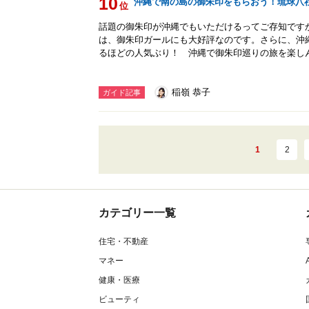
10
沖縄で南の島の御朱印をもらおう！琉球八
位
話題の御朱印が沖縄でもいただけるってご存知です
は、御朱印ガールにも大好評なのです。さらに、沖
るほどの人気ぶり！ 沖縄で御朱印巡りの旅を楽し
稲嶺 恭子
ガイド記事
1
2
カテゴリー一覧
住宅・不動産
マネー
健康・医療
ビューティ