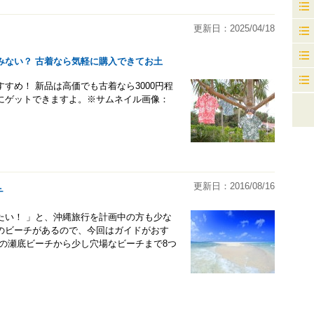
更新日：2025/04/18
みない？ 古着なら気軽に購入できてお土
すめ！ 新品は高価でも古着なら3000円程
にゲットできますよ。※サムネイル画像：
更新日：2016/08/16
チ
たい！ 」と、沖縄旅行を計画中の方も少な
のビーチがあるので、今回はガイドがおす
の瀬底ビーチから少し穴場なビーチまで8つ