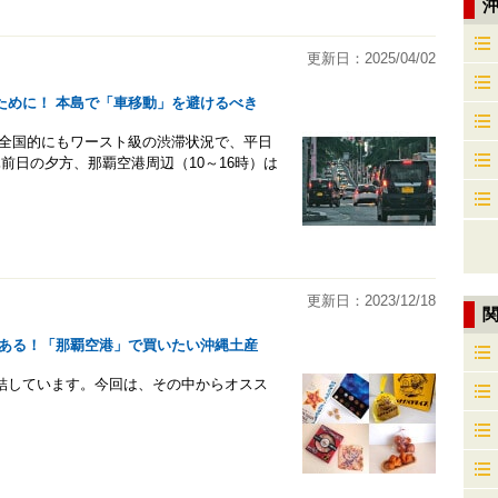
更新日：2025/04/02
ために！ 本島で「車移動」を避けるべき
 全国的にもワースト級の渋滞状況で、平日
や休前日の夕方、那覇空港周辺（10～16時）は
更新日：2023/12/18
品もある！「那覇空港」で買いたい沖縄土産
結しています。今回は、その中からオスス