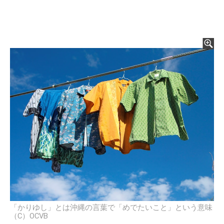
「かりゆし」とは沖縄の言葉で「めでたいこと」という意味
（C）OCVB