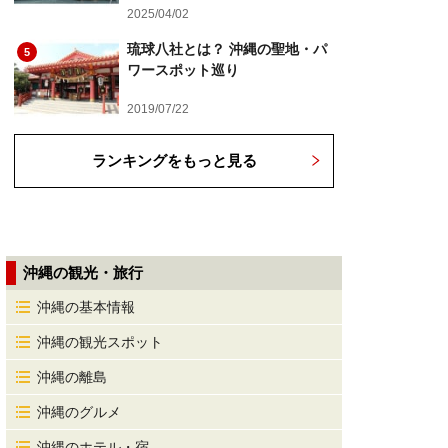
2025/04/02
琉球八社とは？ 沖縄の聖地・パ
5
ワースポット巡り
2019/07/22
ランキングをもっと見る
沖縄の観光・旅行
沖縄の基本情報
沖縄の観光スポット
沖縄の離島
沖縄のグルメ
沖縄のホテル・宿