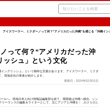
アイスワーラー、ミクダーノって何？“アメリカだった沖縄”を感じる「沖縄イン
ノって何？“アメリカだった沖
リッシュ」という文化
縄イングリッシュ」という独特な言葉があります。アイスワーラー、ミクダ
て、現地在住の筆者が紹介します。
更新日：2024年02月01日
ポールへ。現地日本人向け情報誌編集部を経て、帰国後は沖縄へ移住。シン
りフリーランスの編集＆ライターとして、主にアジアと沖縄をテーマとした
...続きを読む
躍中。