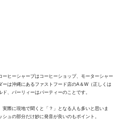
コーヒーシャープはコーヒーショップ、モーターシャー
ダーは沖縄にあるファストフード店のA＆W（正しくは
ルド、パーリィーはパーティーのことです。
、実際に現地で聞くと「？」となる人も多いと思いま
ッシュの部分だけ妙に発音が良いのもポイント。