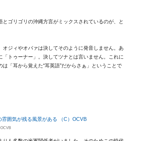
語とゴリゴリの沖縄方言がミックスされているのが、と
、オジィやオバァは決してそのように発音しません。あ
に「トゥーナー」。決してツナとは言いません。これに
は「耳から覚えた“耳英語”だからさぁ」ということで
OCVB
よりも多数の米軍関係者がいました。そのためこの時代