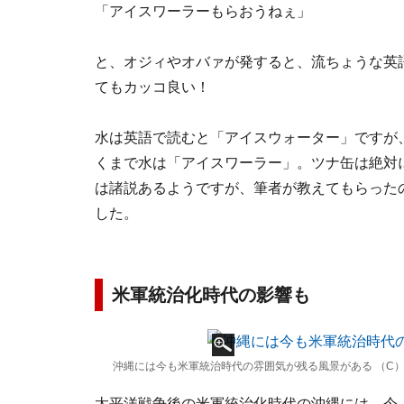
「アイスワーラーもらおうねぇ」
と、オジィやオバァが発すると、流ちょうな英
てもカッコ良い！
水は英語で読むと「アイスウォーター」ですが
くまで水は「アイスワーラー」。ツナ缶は絶対
は諸説あるようですが、筆者が教えてもらったの
した。
米軍統治化時代の影響も
沖縄には今も米軍統治時代の雰囲気が残る風景がある （C）
太平洋戦争後の米軍統治化時代の沖縄には、今