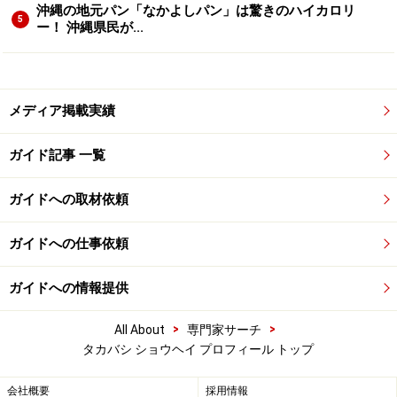
沖縄の地元パン「なかよしパン」は驚きのハイカロリ
5
ー！ 沖縄県民が...
メディア掲載実績
ガイド記事 一覧
ガイドへの取材依頼
ガイドへの仕事依頼
ガイドへの情報提供
>
>
All About
専門家サーチ
タカバシ ショウヘイ プロフィール トップ
会社概要
採用情報