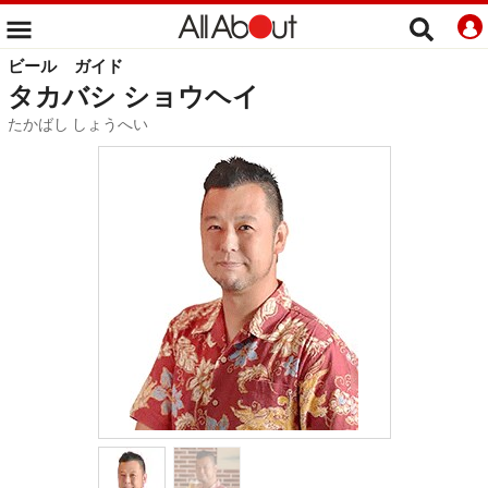
ビール
ガイド
タカバシ ショウヘイ
たかばし しょうへい