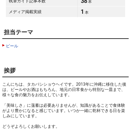
38
執筆ガイド記事本数
本
1
メディア掲載実績
本
担当テーマ
ビール
挨拶
こんにちは、タカバシショウヘイです。2013年に沖縄に移住した後
は、ビールやお酒はもちろん、地元の日常食から特別な一皿まで、
様々な食の魅力をお伝えしています。

「美味しさ」に薀蓄は必要ありませんが、知識があることで食体験
がより豊かになると感じています。いつか一緒に乾杯できる日を楽
しみにしています。

どうぞよろしくお願いします。