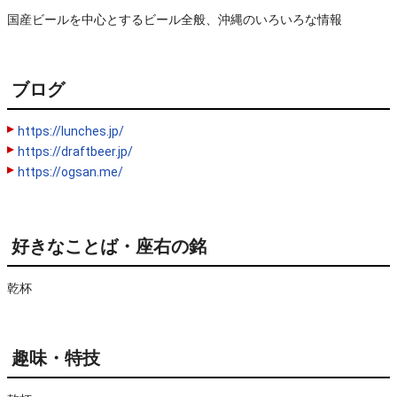
国産ビールを中心とするビール全般、沖縄のいろいろな情報
ブログ
https://lunches.jp/
https://draftbeer.jp/
https://ogsan.me/
好きなことば・座右の銘
乾杯
趣味・特技