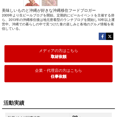
美味しいものと沖縄が好きな沖縄移住フードブロガー
2005年より生ビールブログを開始。定期的にビールイベントを主催する傍
ら、2013年の沖縄移住後は地元密着型のランチブログを開始し10年以上運
営中。沖縄での暮らしの中で見つけた食の楽しみと各地のグルメ情報を発
信している。
メディアの方はこちら
取材依頼
企業・代理店の方はこちら
仕事依頼
活動実績