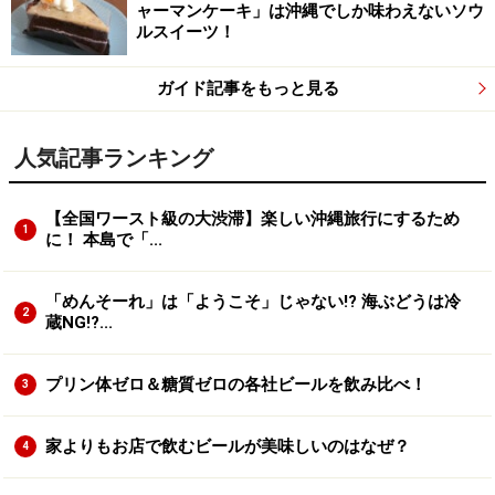
ャーマンケーキ」は沖縄でしか味わえないソウ
ルスイーツ！
ガイド記事をもっと見る
人気記事ランキング
【全国ワースト級の大渋滞】楽しい沖縄旅行にするため
1
に！ 本島で「...
「めんそーれ」は「ようこそ」じゃない!? 海ぶどうは冷
2
蔵NG!?...
プリン体ゼロ＆糖質ゼロの各社ビールを飲み比べ！
3
家よりもお店で飲むビールが美味しいのはなぜ？
4