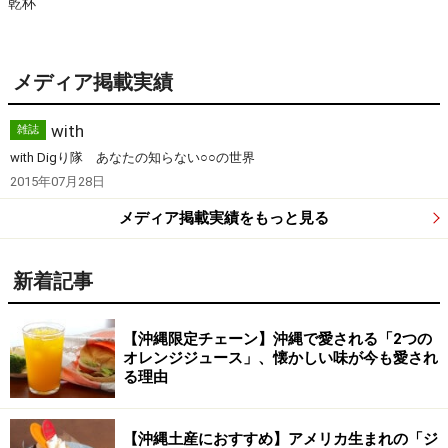
乾杯
メディア掲載実績
with
雑誌
with Digり隊 あなたの知らない○○の世界
2015年07月28日
メディア掲載実績をもっと見る
新着記事
【沖縄限定チェーン】沖縄で愛される「2つの
オレンジジュース」、懐かしい味が今も愛され
る理由
【沖縄土産におすすめ】アメリカ生まれの「ジ