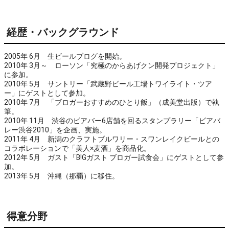
経歴・バックグラウンド
2005年 6月 生ビールブログを開始。
2010年 3月～ ローソン「究極のからあげクン開発プロジェクト」
に参加。
2010年 5月 サントリー「武蔵野ビール工場トワイライト・ツア
ー」にゲストとして参加。
2010年 7月 「ブロガーおすすめのひとり飯」（成美堂出版）で執
筆。
2010年 11月 渋谷のビアバー6店舗を回るスタンプラリー「ビアバ
レー渋谷2010」を企画、実施。
2011年 4月 新潟のクラフトブルワリー・スワンレイクビールとの
コラボレーションで「美人×麦酒」を商品化。
2012年 5月 ガスト「B!Gガスト ブロガー試食会」にゲストとして参
加。
2013年 5月 沖縄（那覇）に移住。
得意分野