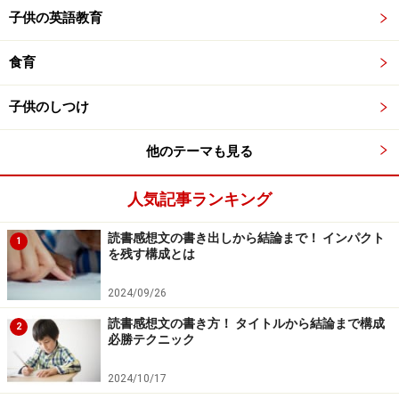
子供の英語教育
食育
子供のしつけ
他のテーマも見る
人気記事ランキング
読書感想文の書き出しから結論まで！ インパクト
1
を残す構成とは
2024/09/26
読書感想文の書き方！ タイトルから結論まで構成
2
必勝テクニック
2024/10/17