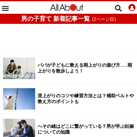
男の子育て 新着記事一覧
(
2
ページ目)
パパが子どもに教える雨上がりの遊び方……雨
上がりを散歩しよう！
逆上がりのコツや練習方法とは？補助ベルトや
教え方のポイントも
へその緒はどこに繋がっている？男が学ぶ妊娠
についての知識