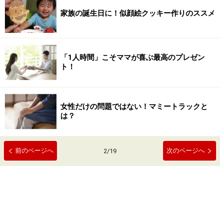
家族の誕生日に！似顔絵クッキー作りのススメ
「1人時間」こそママが喜ぶ最高のプレゼン
ト！
女性だけの問題ではない！マミートラックと
は？
前のページへ
次のページへ
2
/
19