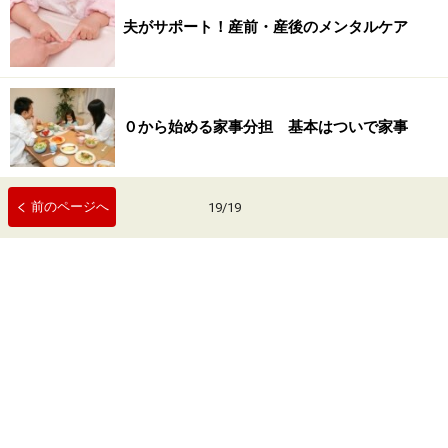
夫がサポート！産前・産後のメンタルケア
０から始める家事分担 基本はついで家事
前のページへ
19
/
19