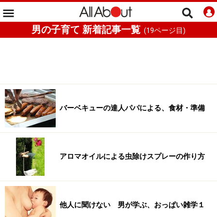
男の子育て 新着記事一覧
(
19
ページ目)
バーベキューの達人パパによる、食材・準備
アロマオイルによる虫除けスプレーの作り方
他人に聞けない 男が学ぶ、おっぱい雑学１