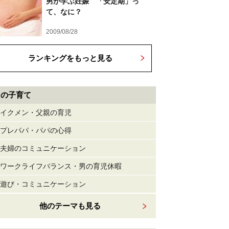
男が学ぶ妊娠 「安定期」っ
て、なに？
2009/08/28
ランキングをもっと見る
男の子育て
イクメン・父親の育児
プレパパ・パパの心得
夫婦のコミュニケーション
ワークライフバランス・男の育児休暇
遊び・コミュニケーション
他のテーマも見る