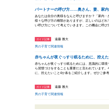
パートナーの呼び方……奥さん、妻、家内
あなたは自分の奥様をなんと呼びますか？「家内・
様々な呼び方の種類がありますが、正しいのはどれ
い呼び方について考えていきます。この機会に呼び
遠藤 雅大
ガイド記事
男の子育て関連情報
赤ちゃんが夜ぐっすり眠るために、控えた
赤ちゃんが夜ぐっすり眠るためには、意識的に環境
ら習慣づけをすることも重要だと言われています。
に、控えたいこと4か条をご紹介します。ぜひご参
遠藤 雅大
ガイド記事
男の子育て関連情報