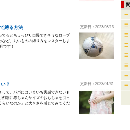
更新日：2023/03/13
で縛る方法
ってるとちょっぴり自慢できそうなロープ
カなど、丸いものの縛り方をマスターしま
利です！
更新日：2023/01/31
らい？
さって、パパにはいまいち実感できないも
月例別に赤ちゃんサイズのおもちゃを引っ
くらいなのか」と大きさを感じてみてくだ