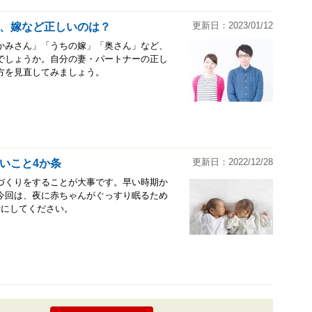
更新日：2023/01/12
、嫁など正しいのは？
かみさん」「うちの嫁」「奥さん」など、
でしょうか。自分の妻・パートナーの正し
方を見直してみましょう。
更新日：2022/12/28
いこと4か条
づくりをすることが大事です。早い時期か
今回は、夜に赤ちゃんがぐっすり眠るため
考にしてください。