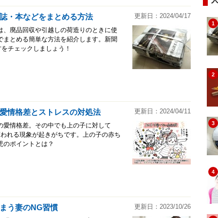
更新日：2024/04/17
誌・本などをまとめる方法
1
は、廃品回収や引越しの荷造りのときに使
でまとめる簡単な方法を紹介します。新聞
方をチェックしましょう！
2
更新日：2024/04/11
愛情格差とストレスの対処法
3
の愛情格差。その中でも上の子に対して
言われる現象が起きがちです。上の子の赤ち
児のポイントとは？
4
更新日：2023/10/26
まう妻のNG習慣