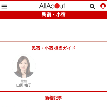
民宿・小宿
民宿・小宿 担当ガイド
旅館
山田 祐子
新着記事