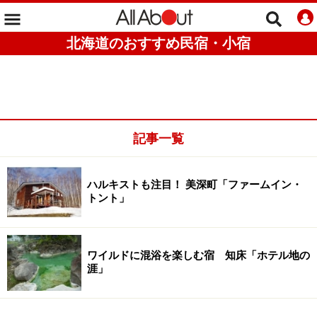
北海道のおすすめ民宿・小宿
記事一覧
ハルキストも注目！ 美深町「ファームイン・
トント」
ワイルドに混浴を楽しむ宿 知床「ホテル地の
涯」