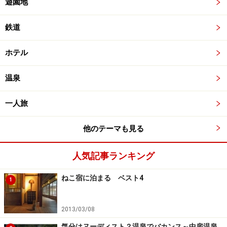
遊園地
鉄道
ホテル
温泉
一人旅
他のテーマも見る
人気記事ランキング
ねこ宿に泊まる ベスト4
1
2013/03/08
気分はヌーディスト？温泉でバカンス～中房温泉