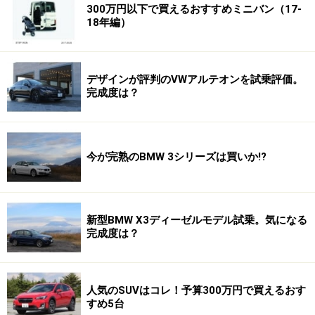
300万円以下で買えるおすすめミニバン（17-
18年編）
デザインが評判のVWアルテオンを試乗評価。
完成度は？
今が完熟のBMW 3シリーズは買いか!?
新型BMW X3ディーゼルモデル試乗。気になる
完成度は？
人気のSUVはコレ！予算300万円で買えるおす
すめ5台