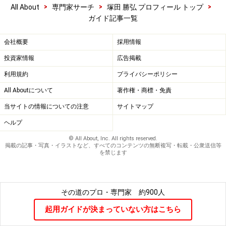
>
>
>
All About
専門家サーチ
塚田 勝弘 プロフィール トップ
ガイド記事一覧
会社概要
採用情報
投資家情報
広告掲載
利用規約
プライバシーポリシー
All Aboutについて
著作権・商標・免責
当サイトの情報についての注意
サイトマップ
ヘルプ
© All About, Inc. All rights reserved.
掲載の記事・写真・イラストなど、すべてのコンテンツの無断複写・転載・公衆送信等
を禁じます
その道のプロ・専門家
約900人
起用ガイドが決まっていない方はこちら