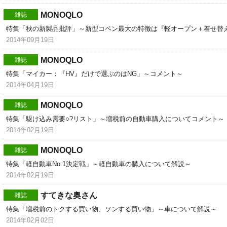
MONOQLO
雑誌
特集「秋の新製品批評」～新型コペン最大の特徴は『軽オープン＋着せ替
2014年09月19日
MONOQLO
雑誌
特集「マイカー：『HV』だけで選ぶのはNG」～コメント～
2014年04月19日
MONOQLO
雑誌
特集「駆け込み需要○?リスト」～増税前の自動車購入についてコメント～
2014年02月19日
MONOQLO
雑誌
特集「軽自動車No.1決定戦」～軽自動車の購入について解説～
2014年02月19日
すてきな奥さん
雑誌
特集「増税前のトクする買い物、ソンする買い物」～車について解説～
2014年02月02日