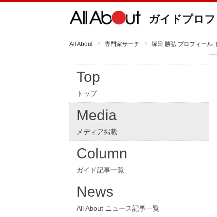
ガイドプロフ
All About
専門家サーチ
塚田 勝弘 プロフィール 
Top
トップ
Media
メディア掲載
Column
ガイド記事一覧
News
All About ニュース記事一覧