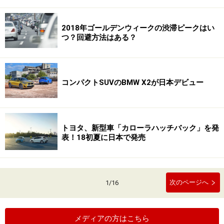
2018年ゴールデンウィークの渋滞ピークはい
つ？回避方法はある？
コンパクトSUVのBMW X2が日本デビュー
トヨタ、新型車「カローラハッチバック」を発
表！18初夏に日本で発売
次のページへ
1
/
16
メディアの方はこちら