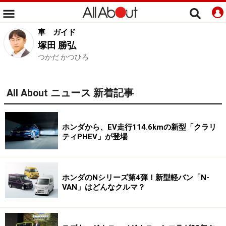
車
ガイド
塚田 勝弘
つかだ かつひろ
All About ニュース 新着記事
ホンダから、EV走行114.6kmの新型「クラリ
ティPHEV」が登場
ホンダのNシリーズ第4弾！新型軽バン「N-
VAN」はどんなクルマ？