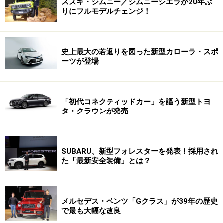
スズキ・ジムニー／ジムニーシエラが20年ぶ
りにフルモデルチェンジ！
史上最大の若返りを図った新型カローラ・スポ
ーツが登場
「初代コネクティッドカー」を謳う新型トヨ
タ・クラウンが発売
SUBARU、新型フォレスターを発表！採用され
た「最新安全装備」とは？
メルセデス・ベンツ「Gクラス」が39年の歴史
で最も大幅な改良