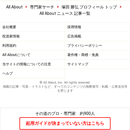
>
>
>
All About
専門家サーチ
塚田 勝弘 プロフィール トップ
All About ニュース 記事一覧
会社概要
採用情報
投資家情報
広告掲載
利用規約
プライバシーポリシー
All Aboutについて
著作権・商標・免責
当サイトの情報についての注意
サイトマップ
ヘルプ
© All About, Inc. All rights reserved.
掲載の記事・写真・イラストなど、すべてのコンテンツの無断複写・転載・公衆送信等
を禁じます
その道のプロ・専門家
約900人
起用ガイドが決まっていない方はこちら