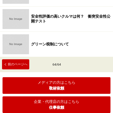
安全性評価の高いクルマは何？ 衝突安全性公
開テスト
グリーン税制について
前のページへ
64
/
64
メディアの方はこちら
取材依頼
企業・代理店の方はこちら
仕事依頼