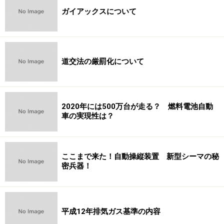
ガイアックスについて
道交法の厳罰化について
2020年には500万台が走る？ 燃料電池自動
車の実現性は？
ここまで来た！自動操縦装置 新型シーマの秘
密兵器！
平成12年排気ガス基準の内容