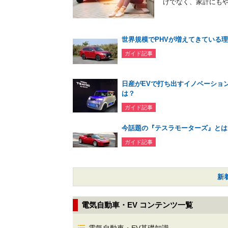
けでなく、家計にもや
世界規模でPHVが増えてきている
ガイド記事
日産がEVで打ち出すイノベーショ
は？
ガイド記事
今話題の『テスラモーターズ』とは
ガイド記事
新
電気自動車・EV コンテンツ一覧