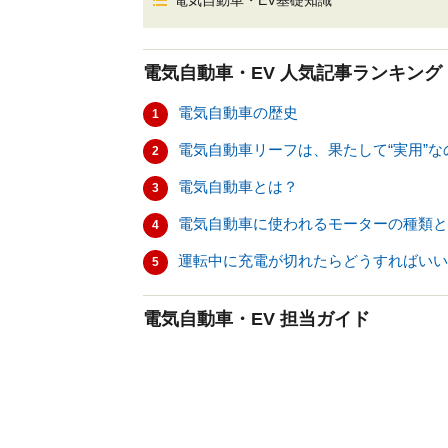
電気自動車・EV基礎知識
電気自動車・EV
人気記事ランキング
電気自動車の歴史
1
電気自動車リーフは、果たして“実用”な
2
電気自動車とは？
3
電気自動車に使われるモーターの種類と
4
運転中に充電が切れたらどうすればいい
5
電気自動車・EV 担当ガイド