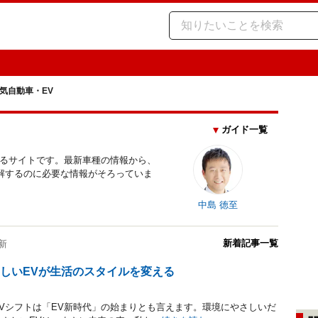
気自動車・EV
ガイド一覧
するサイトです。最新車種の情報から、
解するのに必要な情報がそろっていま
中島 徳至
新着記事一覧
更新
しいEVが生活のスタイルを変える
Vシフトは「EV新時代」の始まりとも言えます。環境にやさしいだ