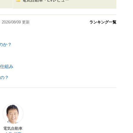
電気自動車・EVレビュー
2026/08/09
更新
ランキング一覧
のか？
仕組み
の？
電気自動車