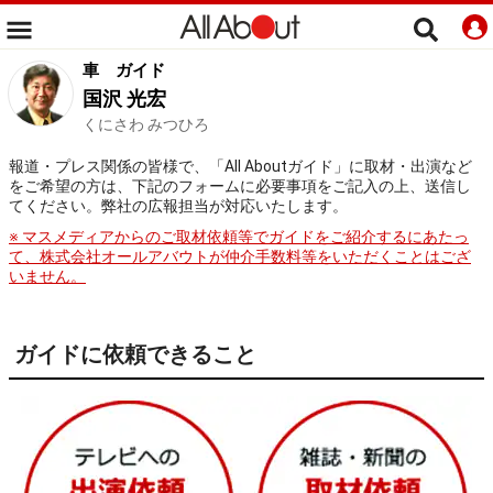
車
ガイド
国沢 光宏
くにさわ みつひろ
報道・プレス関係の皆様で、「All Aboutガイド」に取材・出演など
をご希望の方は、下記のフォームに必要事項をご記入の上、送信し
てください。弊社の広報担当が対応いたします。
※ マスメディアからのご取材依頼等でガイドをご紹介するにあたっ
て、株式会社オールアバウトが仲介手数料等をいただくことはござ
いません。
ガイドに依頼できること