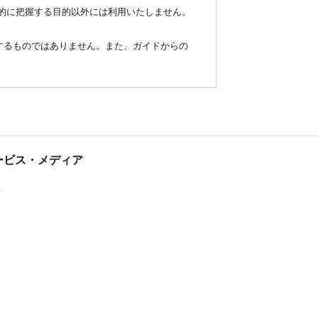
統計的に把握する目的以外には利用いたしません。
するものではありません。また、ガイドからの
tサービス・メディア
ス