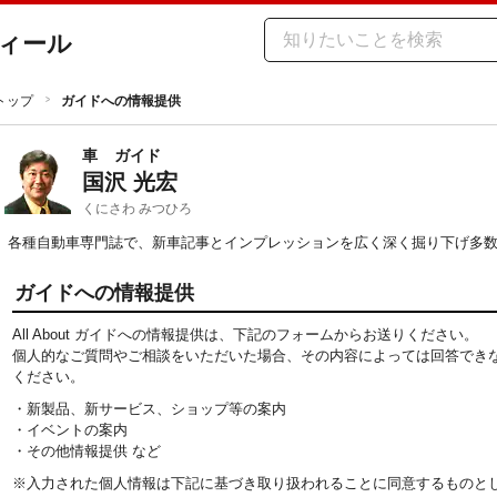
ィール
トップ
ガイドへの情報提供
車
ガイド
国沢 光宏
くにさわ みつひろ
各種自動車専門誌で、新車記事とインプレッションを広く深く掘り下げ多
ガイドへの情報提供
All About ガイドへの情報提供は、下記のフォームからお送りください。
個人的なご質問やご相談をいただいた場合、その内容によっては回答でき
ください。
・新製品、新サービス、ショップ等の案内
・イベントの案内
・その他情報提供 など
※入力された個人情報は下記に基づき取り扱われることに同意するものと