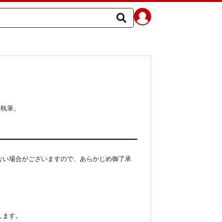
数執筆。
ない場合がございますので、あらかじめ御了承
します。