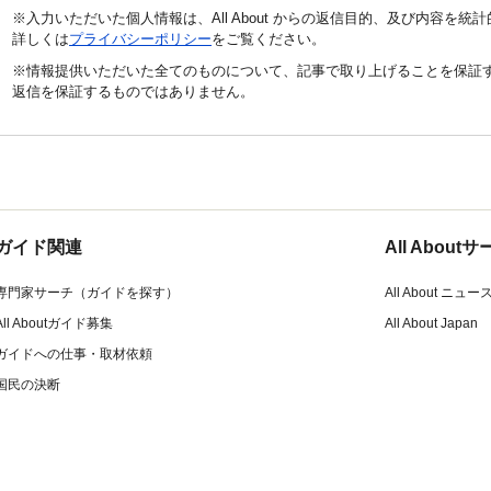
※入力いただいた個人情報は、All About からの返信目的、及び内容を
詳しくは
プライバシーポリシー
をご覧ください。
※情報提供いただいた全てのものについて、記事で取り上げることを保証
返信を保証するものではありません。
ガイド関連
All Abou
専門家サーチ（ガイドを探す）
All About ニュー
All Aboutガイド募集
All About Japan
ガイドへの仕事・取材依頼
国民の決断