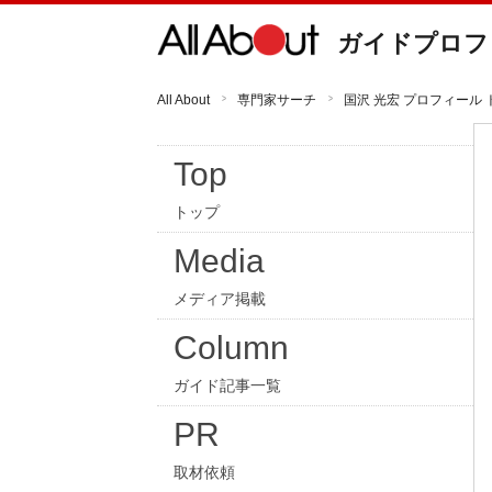
ガイドプロフ
All About
専門家サーチ
国沢 光宏 プロフィール 
Top
トップ
Media
メディア掲載
Column
ガイド記事一覧
PR
取材依頼