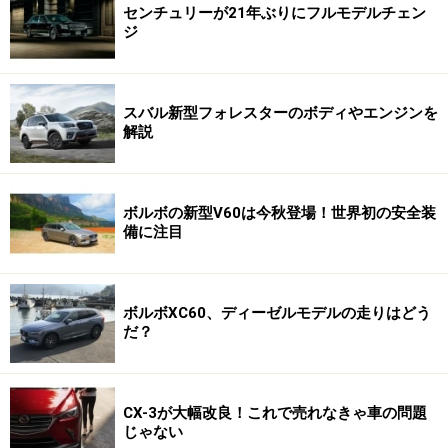
センチュリーが21年ぶりにフルモデルチェン
ジ
スバル新型フォレスターのボディやエンジンを
解説
ボルボの新型V60は今秋登場！世界初の安全装
備に注目
ボルボXC60、ディーゼルモデルの走りはどう
だ？
CX-3が大幅改良！これで売れなきゃ車の問題
じゃない