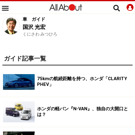
車
ガイド
国沢 光宏
くにさわ みつひろ
ガイド記事一覧
75kmの航続距離を持つ、ホンダ「CLARITY
PHEV」
ホンダの軽バン『N-VAN』、独自の大開口と
は？