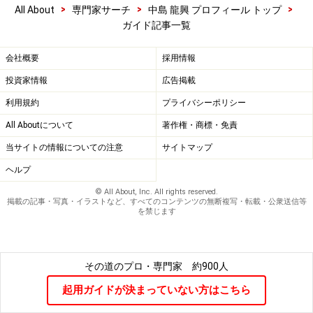
>
>
>
All About
専門家サーチ
中島 龍興 プロフィール トップ
ガイド記事一覧
会社概要
採用情報
投資家情報
広告掲載
利用規約
プライバシーポリシー
All Aboutについて
著作権・商標・免責
当サイトの情報についての注意
サイトマップ
ヘルプ
© All About, Inc. All rights reserved.
掲載の記事・写真・イラストなど、すべてのコンテンツの無断複写・転載・公衆送信等
を禁じます
その道のプロ・専門家
約900人
起用ガイドが決まっていない方はこちら