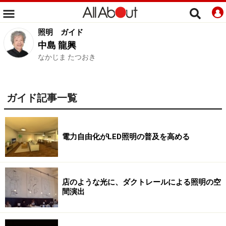
照明
ガイド
中島 龍興
なかじま たつおき
ガイド記事一覧
電力自由化がLED照明の普及を高める
店のような光に、ダクトレールによる照明の空
間演出