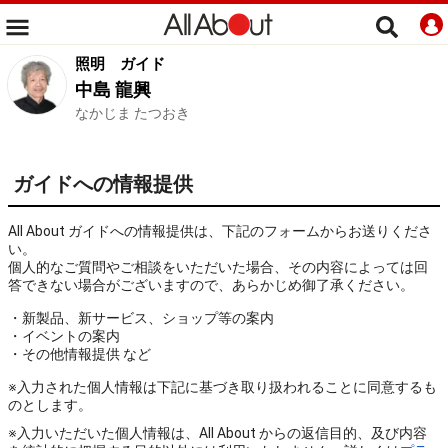
照明
ガイド
中島 龍興
なかじま たつおき
ガイドへの情報提供
All About ガイドへの情報提供は、下記のフォームからお送りくださ
い。
個人的なご質問やご相談をいただいた場合、その内容によっては回
答できない場合がございますので、あらかじめ御了承ください。
・新製品、新サービス、ショップ等の案内
・イベントの案内
・その他情報提供 など
※入力された個人情報は下記に基づき取り扱われることに同意するも
のとします。
※入力いただいた個人情報は、All About からの返信目的、及び内容