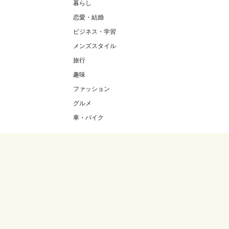
暮らし
恋愛・結婚
ビジネス・学習
メンズスタイル
旅行
趣味
ファッション
グルメ
車・バイク