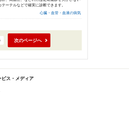
カテーテルなどで確実に診断できます。
心臓・血管・血液の病気
次のページへ
6
tサービス・メディア
ス