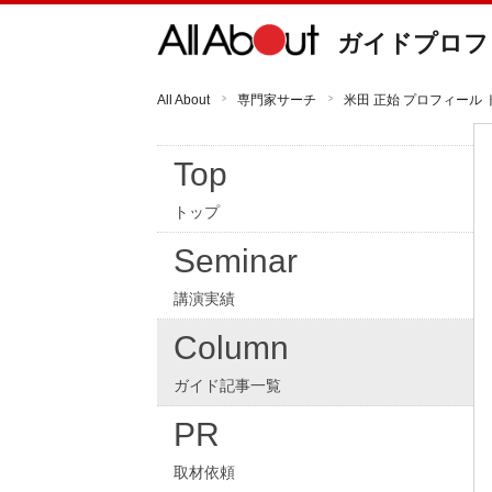
ガイドプロフ
All About
専門家サーチ
米田 正始 プロフィール 
Top
トップ
Seminar
講演実績
Column
ガイド記事一覧
PR
取材依頼