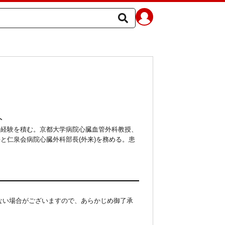
ト
の経験を積む。京都大学病院心臓血管外科教授、
と仁泉会病院心臓外科部長(外来)を務める。患
ない場合がございますので、あらかじめ御了承