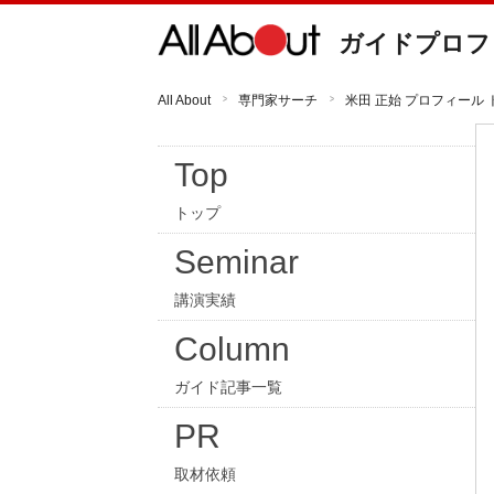
ガイドプロフ
All About
専門家サーチ
米田 正始 プロフィール 
Top
トップ
Seminar
講演実績
Column
ガイド記事一覧
PR
取材依頼