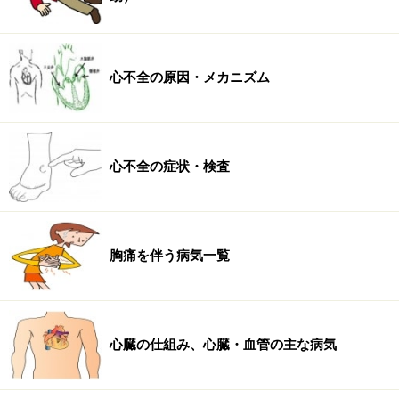
心不全の原因・メカニズム
心不全の症状・検査
胸痛を伴う病気一覧
心臓の仕組み、心臓・血管の主な病気