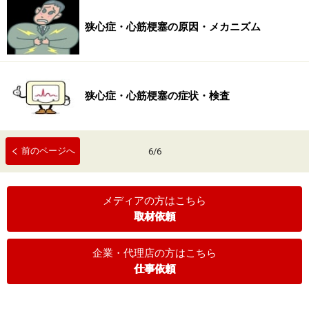
狭心症・心筋梗塞の原因・メカニズム
狭心症・心筋梗塞の症状・検査
前のページへ
6
/
6
メディアの方はこちら
取材依頼
企業・代理店の方はこちら
仕事依頼