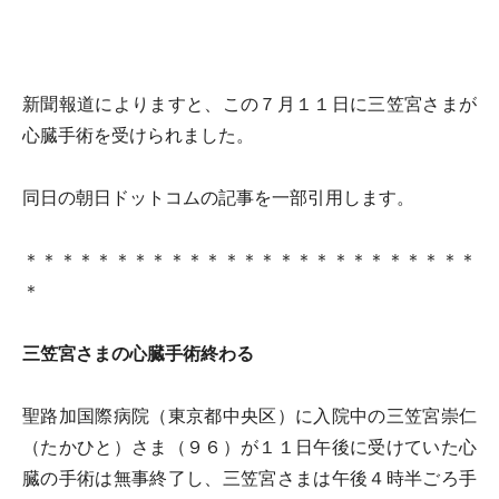
新聞報道によりますと、この７月１１日に三笠宮さまが
心臓手術を受けられました。
同日の朝日ドットコムの記事を一部引用します。
＊＊＊＊＊＊＊＊＊＊＊＊＊＊＊＊＊＊＊＊＊＊＊＊＊
＊
三笠宮さまの心臓手術終わる
聖路加国際病院（東京都中央区）に入院中の三笠宮崇仁
（たかひと）さま（９６）が１１日午後に受けていた心
臓の手術は無事終了し、三笠宮さまは午後４時半ごろ手