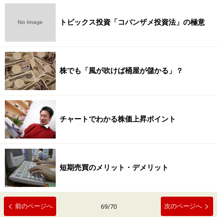
トピックス投資「コバンザメ投資法」の極意
株でも「風が吹けば桶屋が儲かる」？
チャートでわかる株価上昇ポイント
短期売買のメリット・デメリット
前のページへ
次のページへ
69
/
70