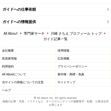
ガイドへの仕事依頼
ガイドへの情報提供
>
>
>
All About
専門家サーチ
川崎 さちえ プロフィール トップ
ガイド記事一覧
会社概要
採用情報
投資家情報
広告掲載
利用規約
プライバシーポリシー
All Aboutについて
著作権・商標・免責
当サイトの情報についての注意
サイトマップ
ヘルプ
© All About, Inc. All rights reserved.
掲載の記事・写真・イラストなど、すべてのコンテンツの無断複写・転載・公衆送信等
を禁じます