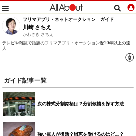
フリマアプリ・ネットオークション
ガイド
川崎 さちえ
かわさき さちえ
テレビや雑誌で話題のフリマアプリ・オークション歴20年以上の達
人
ガイド記事一覧
次の株式分割銘柄は？分割候補を探す方法
強い巨人が復活？恩恵を受けるのはどこ？