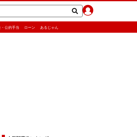
金・公的手当
ローン
あるじゃん