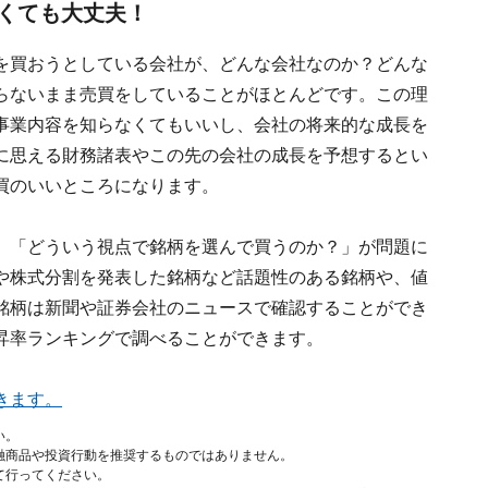
くても大丈夫！
を買おうとしている会社が、どんな会社なのか？どんな
らないまま売買をしていることがほとんどです。この理
事業内容を知らなくてもいいし、会社の将来的な成長を
に思える財務諸表やこの先の会社の成長を予想するとい
買のいいところになります。
、「どういう視点で銘柄を選んで買うのか？」が問題に
や株式分割を発表した銘柄など話題性のある銘柄や、値
銘柄は新聞や証券会社のニュースで確認することができ
昇率ランキングで調べることができます。
きます。
い。
融商品や投資行動を推奨するものではありません。
て行ってください。