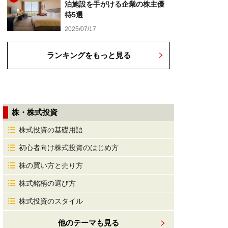
泊施設を手がける企業の株主優
待5選
2025/07/17
ランキングをもっと見る
株・株式投資
株式投資の基礎用語
初心者向け株式投資のはじめ方
株の買い方と売り方
株式銘柄の選び方
株式投資のスタイル
他のテーマも見る