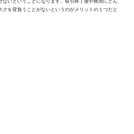
けないということになります。取引終了後や夜間にどん
スクを背負うことがないというのがメリットの１つだと