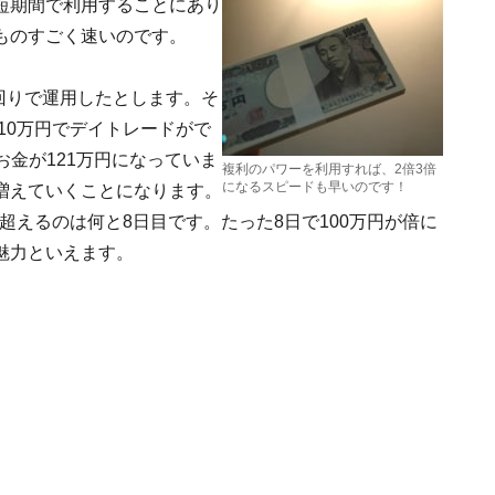
短期間で利用することにあり
ものすごく速いのです。
利回りで運用したとします。そ
10万円でデイトレードがで
お金が121万円になっていま
複利のパワーを利用すれば、2倍3倍
になるスピードも早いのです！
増えていくことになります。
を超えるのは何と8日目です。たった8日で100万円が倍に
魅力といえます。