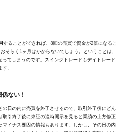
用することができれば、8回の売買で資金が2倍になるこ
、おそらく1ヶ月はかからないでしょう。ということは、
円になってしまうのです。スイングトレードもデイトレード
ます。
関係ない！
その日の内に売買を終了させるので、取引終了後にどん
ば取引終了後に東証の適時開示を見ると業績の上方修正
たマイナス要因の情報もあります。しかし、その日の内