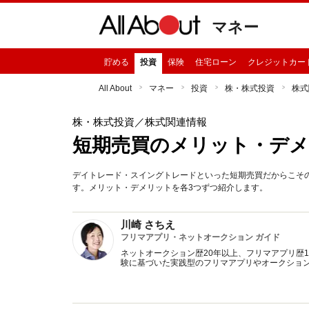
マネー
貯める
投資
保険
住宅ローン
クレジットカー
All About
マネー
投資
株・株式投資
株式
株・株式投資
／株式関連情報
短期売買のメリット・デ
デイトレード・スイングトレードといった短期売買だからこそ
す。メリット・デメリットを各3つずつ紹介します。
川崎 さちえ
フリマアプリ・ネットオークション ガイド
ネットオークション歴20年以上、フリマアプリ歴
験に基づいた実践型のフリマアプリやオークショ