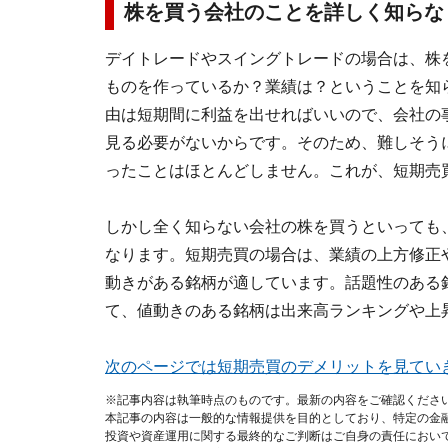
株を買う会社のことを詳しく知らな
デイトレードやスイングトレードの場合は、株
ものを作っているか？業績は？ということを知
由は短期間に利益を出せればいいので、会社の
見る必要がないからです。そのため、難しそう
ったことはほとんどしません。これが、短期売
しかし全く知らない会社の株を買うといっても
なります。短期売買の場合は、業績の上方修正
動きがある銘柄が適しています。話題性のある
て、値動きのある銘柄は出来高ランキングや上
次のページでは短期売買のデメリットを見てい
※記事内容は執筆時点のものです。最新の内容をご確認くださ
本記事の内容は一般的な情報提供を目的としており、特定の金
投資や資産運用に関する最終的なご判断はご自身の責任におい