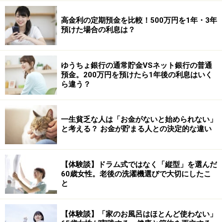
高金利の定期預金を比較！500万円を1年・3年
預けた場合の利息は？
ゆうちょ銀行の通常貯金VSネット銀行の普通
預金。200万円を預けたら1年後の利息はいく
ら違う？
一生貧乏な人は「お金がないと始められない」
と考える？ お金が貯まる人との決定的な違い
【体験談】ドラム式ではなく「縦型」を選んだ
60歳女性。老後の洗濯機選びで大切にしたこ
と
【体験談】「家のお風呂はほとんど使わない」