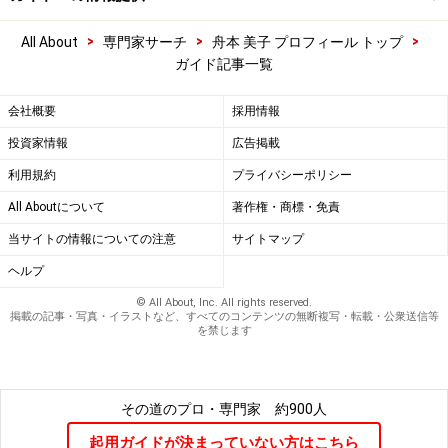
>
>
>
All About
専門家サーチ
舟本 美子 プロフィール トップ
ガイド記事一覧
会社概要
採用情報
投資家情報
広告掲載
利用規約
プライバシーポリシー
All Aboutについて
著作権・商標・免責
当サイトの情報についての注意
サイトマップ
ヘルプ
© All About, Inc. All rights reserved.
掲載の記事・写真・イラストなど、すべてのコンテンツの無断複写・転載・公衆送信等
を禁じます
その道のプロ・専門家
約900人
起用ガイドが決まっていない方はこちら