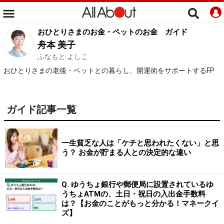
おひとりさまのお金・ペットのお金
ガイド
舟本 美子
ふなもと よしこ
おひとりさまの老後・ペットとの暮らし、開運術をサポートするFP
ガイド記事一覧
一生貧乏な人は「ケチと思われたくない」と思
う？ お金が貯まる人との決定的な違い
Q. ゆうちょ銀行や郵便局に設置されているゆ
うちょATMの、土日・祝日の入出金手数料
は？【お金のことがもっと分かる！マネークイ
ズ】