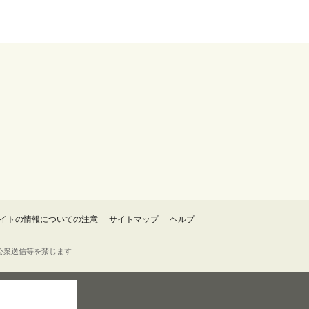
イトの情報についての注意
サイトマップ
ヘルプ
・転載・公衆送信等を禁じます