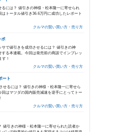
せるには？ 値引きの神様・松本隆一に寄せられ
はトータル値引き36.6万円に成功したレポート
クルマの賢い買い方・売り方
レポ
ッサで値引きを成功させるには？ 値引きの神
けする本連載。今回は発売前の商談でインプレッ
ます！
クルマの賢い買い方・売り方
ポート
功させるには？ 値引きの神様・松本隆一に寄せら
今回はマツダの国内販売減速を逆手にとってトー
！
クルマの賢い買い方・売り方
？ 値引きの神様・松本隆一に寄せられた読者か
ニバンで効果的な値引きを実現するコツは経営資