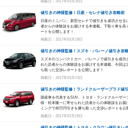
掲載日：2017年03月26日
値引きの神様監修！日産・セレナ値引き攻略術
日産のミニバン、新型セレナで値引きを成功させる
者からの体験談をお届けする本連載。下取り車を高く
ートを公開します！
掲載日：2017年03月19日
値引きの神様監修！スズキ・バレーノ値引き攻
スズキのコンパクトカー、バレーノで値引きを成功
れた読者からの体験談をお届けする本連載。今回は父
ち取った交渉レポートを公開します！
掲載日：2017年03月13日
値引きの神様監修！ランドクルーザープラド値
国産車を代表するSUV、トヨタ・ランドクルーザー
様・松本隆一に寄せられた読者からの体験談をお届
ミングで40万円引きを勝ち取った交渉レポートを公
掲載日：2017年02月19日
値引きの神様監修！トヨタ・クラウン値引きレ