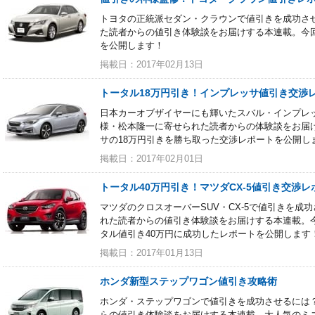
トヨタの正統派セダン・クラウンで値引きを成功さ
た読者からの値引き体験談をお届けする本連載。今回
を公開します！
掲載日：2017年02月13日
トータル18万円引き！インプレッサ値引き交渉
日本カーオブザイヤーにも輝いたスバル・インプレ
様・松本隆一に寄せられた読者からの体験談をお届
サの18万円引きを勝ち取った交渉レポートを公開し
掲載日：2017年02月01日
トータル40万円引き！マツダCX-5値引き交渉レ
マツダのクロスオーバーSUV・CX-5で値引きを成
れた読者からの値引き体験談をお届けする本連載。
タル値引き40万円に成功したレポートを公開します
掲載日：2017年01月13日
ホンダ新型ステップワゴン値引き攻略術
ホンダ・ステップワゴンで値引きを成功させるには
らの値引き体験談をお届けする本連載。大人気のミ