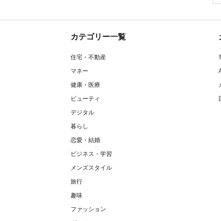
カテゴリー一覧
住宅・不動産
マネー
健康・医療
ビューティ
デジタル
暮らし
恋愛・結婚
ビジネス・学習
メンズスタイル
旅行
趣味
ファッション