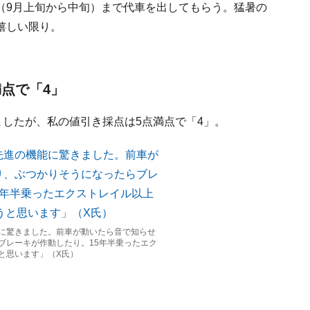
（9月上旬から中旬）まで代車を出してもらう。猛暑の
嬉しい限り。
点で「4」
したが、私の値引き採点は5点満点で「4」。
に驚きました。前車が動いたら音で知らせ
ブレーキが作動したり。15年半乗ったエク
と思います」（X氏）