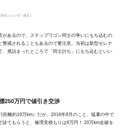
ンダセンシング（8人）
店があるので、ステップワゴン同士の争いにもち込むの
と警戒されることもあるので要注意。当初は新型セレナ
て、煮詰まったところで「同士討ち」にもち込むといい
250万円で値引き交渉
距離約19万km）だが、2016年8月のこと、猛暑の中で
診てもらうと、修理見積もりは8万円！ 20万km走破を