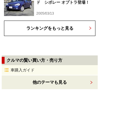
ド シボレー オプトラ登場！
2005/03/13
ランキングをもっと見る
クルマの賢い買い方・売り方
車購入ガイド
他のテーマも見る