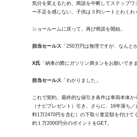
気分を変えるため、商談を中断してステップワゴ
ー不足を感じない。子供は３列シートとわくわ
ショールームに戻って、再び商談を開始。
担当セールス
「250万円は無理ですが、なんと
X氏
「納車の際にガソリン満タンをお願いでき
担当セールス
「わかりました」
これで契約。最終的な値引き条件は車両本体から18万
（ナビプレゼント）引き。さらに、16年落ち／
料1万2470円を含む）の下取り査定額を付け
約１万2000円分のポイントをGET。