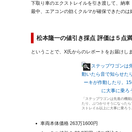
下取り車のエクストレイルを引き渡して、納車
最中、エアコンの効くクルマが確保できたのは
松本隆一の値引き採点 評価は５点満
ということで、X氏からのレポートをお届けしま
「ステップワゴンは先進の機能
たり、ぶつかりそうになったら
ストレイル以上に大事に乗ろう
車両本体価格 263万1600円