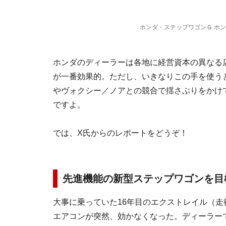
ホンダ・ステップワゴンＧ ホ
ホンダのディーラーは各地に経営資本の異なる
が一番効果的。ただし、いきなりこの手を使う
やヴォクシー／ノアとの競合で揺さぶりをかけ
ですよ。
では、X氏からのレポートをどうぞ！
先進機能の新型ステップワゴンを目標
大事に乗っていた16年目のエクストレイル（走行
エアコンが突然、効かなくなった。ディーラーで