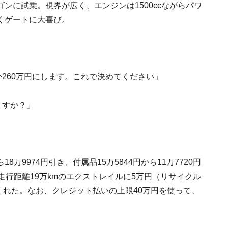
ンに試乗。視界が広く、エンジンは1500ccながらパワ
くゲートに大喜び。
か260万円にします。これで決めてください」
ますか？」
9974円引き、付属品15万5844円から11万7720円
走行距離19万kmのエクストレイルに5万円（リサイクル
てくれた。なお、クレジット払いの上限40万円を使って、