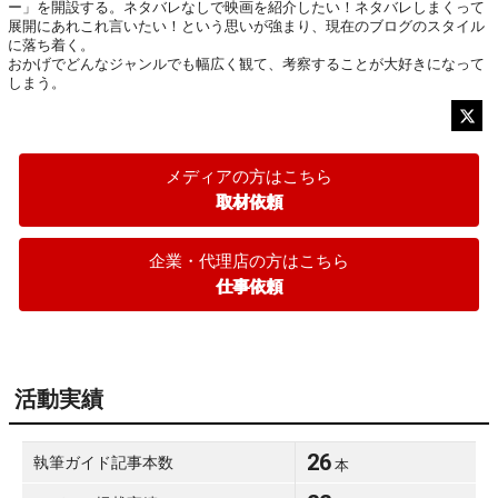
ー」を開設する。ネタバレなしで映画を紹介したい！ネタバレしまくって
展開にあれこれ言いたい！という思いが強まり、現在のブログのスタイル
に落ち着く。

おかげでどんなジャンルでも幅広く観て、考察することが大好きになって
しまう。
メディアの方はこちら
取材依頼
企業・代理店の方はこちら
仕事依頼
活動実績
26
執筆ガイド記事本数
本