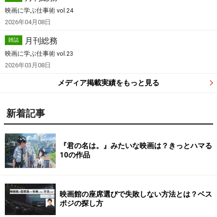
映画に学ぶ仕事術 vol.24
2026年04月08日
月刊総務
雑誌
映画に学ぶ仕事術 vol.23
2026年03月08日
メディア掲載実績をもっと見る
新着記事
『君の名は。』みたいな映画は？きっとハマる
10の作品
映画館の座席選びで失敗しない方法とは？ベス
ポジの探し方