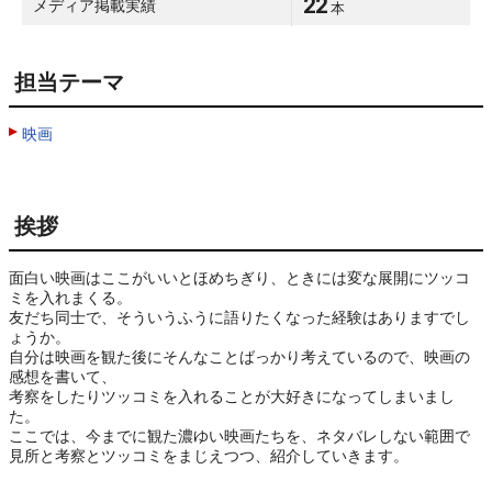
22
メディア掲載実績
本
担当テーマ
映画
挨拶
面白い映画はここがいいとほめちぎり、ときには変な展開にツッコ
ミを入れまくる。

友だち同士で、そういうふうに語りたくなった経験はありますでし
ょうか。

自分は映画を観た後にそんなことばっかり考えているので、映画の
感想を書いて、

考察をしたりツッコミを入れることが大好きになってしまいまし
た。

ここでは、今までに観た濃ゆい映画たちを、ネタバレしない範囲で

見所と考察とツッコミをまじえつつ、紹介していきます。