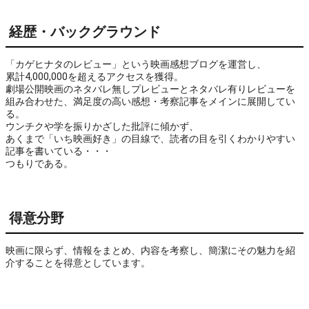
経歴・バックグラウンド
「カゲヒナタのレビュー」という映画感想ブログを運営し、
累計4,000,000を超えるアクセスを獲得。
劇場公開映画のネタバレ無しプレビューとネタバレ有りレビューを
組み合わせた、満足度の高い感想・考察記事をメインに展開してい
る。
ウンチクや学を振りかざした批評に傾かず、
あくまで「いち映画好き」の目線で、読者の目を引くわかりやすい
記事を書いている・・・
つもりである。
得意分野
映画に限らず、情報をまとめ、内容を考察し、簡潔にその魅力を紹
介することを得意としています。