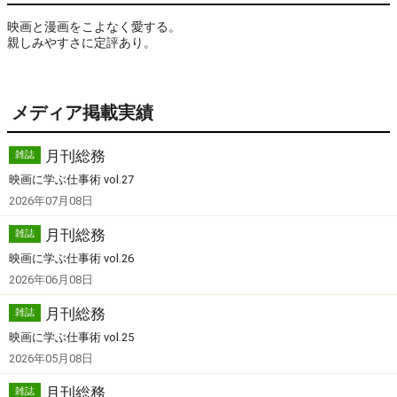
映画と漫画をこよなく愛する。

親しみやすさに定評あり。
メディア掲載実績
月刊総務
雑誌
映画に学ぶ仕事術 vol.27
2026年07月08日
月刊総務
雑誌
映画に学ぶ仕事術 vol.26
2026年06月08日
月刊総務
雑誌
映画に学ぶ仕事術 vol.25
2026年05月08日
月刊総務
雑誌