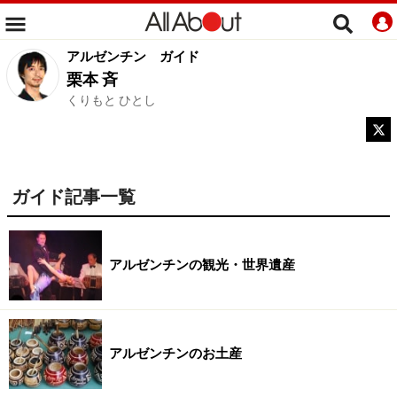
アルゼンチン
ガイド
栗本 斉
くりもと ひとし
ガイド記事一覧
アルゼンチンの観光・世界遺産
アルゼンチンのお土産