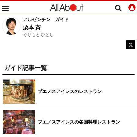
アルゼンチン
ガイド
栗本 斉
くりもと ひとし
ガイド記事一覧
ブエノスアイレスのレストラン
ブエノスアイレスの各国料理レストラン