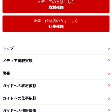
メディアの方はこちら
取材依頼
企業・代理店の方はこちら
仕事依頼
トップ
メディア掲載実績
著書
ガイドへの取材依頼
ガイドへの仕事依頼
ガイドへの情報提供