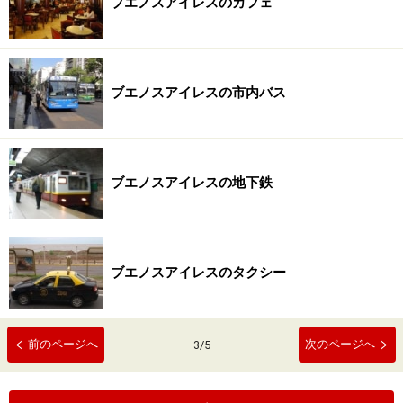
ブエノスアイレスのカフェ
ブエノスアイレスの市内バス
ブエノスアイレスの地下鉄
ブエノスアイレスのタクシー
前のページへ
次のページへ
3
/
5