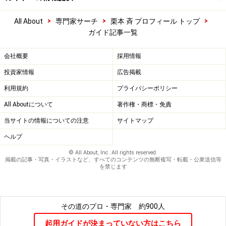
>
>
>
All About
専門家サーチ
栗本 斉 プロフィール トップ
ガイド記事一覧
会社概要
採用情報
投資家情報
広告掲載
利用規約
プライバシーポリシー
All Aboutについて
著作権・商標・免責
当サイトの情報についての注意
サイトマップ
ヘルプ
© All About, Inc. All rights reserved.
掲載の記事・写真・イラストなど、すべてのコンテンツの無断複写・転載・公衆送信等
を禁じます
その道のプロ・専門家
約900人
起用ガイドが決まっていない方はこちら