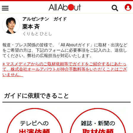
アルゼンチン
ガイド
栗本 斉
くりもと ひとし
報道・プレス関係の皆様で、「All Aboutガイド」に取材・出演など
をご希望の方は、下記のフォームに必要事項をご記入の上、送信し
てください。弊社の広報担当が対応いたします。
※ マスメディアからのご取材依頼等でガイドをご紹介するにあたっ
て、株式会社オールアバウトが仲介手数料等をいただくことはござ
いません。
ガイドに依頼できること