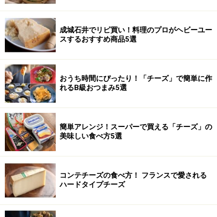
成城石井でリピ買い！料理のプロがヘビーユー
スするおすすめ商品5選
おうち時間にぴったり！「チーズ」で簡単に作
れるB級おつまみ5選
簡単アレンジ！スーパーで買える「チーズ」の
美味しい食べ方5選
コンテチーズの食べ方！ フランスで愛される
ハードタイプチーズ