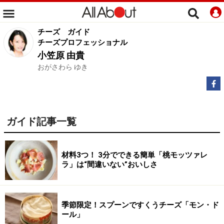
チーズ
ガイド
チーズプロフェッショナル
小笠原 由貴
おがさわら ゆき
ガイド記事一覧
材料3つ！ 3分でできる簡単「桃モッツァレ
ラ」は“間違いない”おいしさ
季節限定！スプーンですくうチーズ「モン・ド
ール」