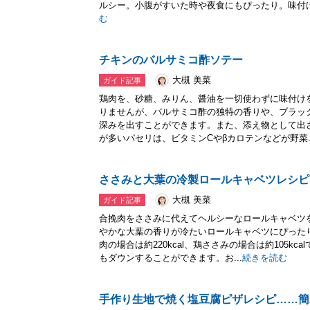
ルシー。小腹がすいた時や夜食にもぴったり。味付
む
チキンのバルサミコ酢ソテー
大槻 美菜
ガイド記事
鶏肉を、砂糖、みりん、醤油を一切使わずに味付け
りませんが、バルサミコ酢の独特の香りや、ブラッ
深みを出すことができます。また、添え物として出
が多いパセリは、ビタミンCやβカロテンなどが野菜..
ささみと大葉の冷製ロールキャベツレシピ
大槻 美菜
ガイド記事
合挽肉をささみに代えてヘルシーなロールキャベツ
やかな大葉の香りが冷たいロールキャベツにぴったり
肉の場合は約220kcal、鶏ささみの場合は約105k
もダウンすることができます。お...
続きを読む
手作り生地で焼く塩豆腐ピザレシピ……簡