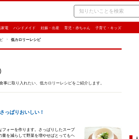
活家電
ハンドメイド
妊娠・出産
育児・赤ちゃん
子育て・キッズ
ピ
低カロリーレシピ
)
の食事に取り入れたい、低カロリーレシピをご紹介します。
さっぱりおいしい！
なフォーを作ります。さっぱりしたスープ
の量を減らして野菜を増やせばとってもヘ