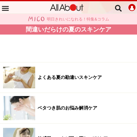
明日きれいになれる！特集&コラム
間違いだらけの夏のスキンケア
よくある夏の勘違いスキンケア
ベタつき肌のお悩み解消ケア