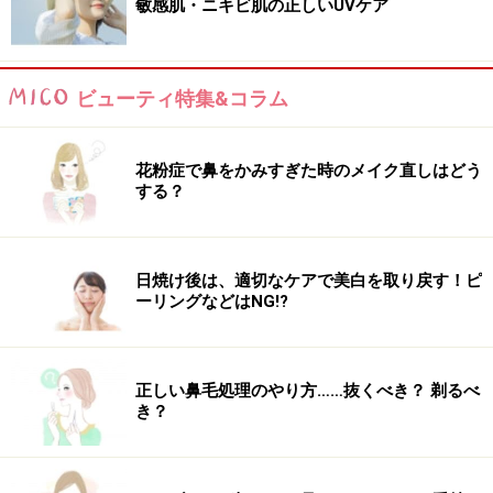
敏感肌・ニキビ肌の正しいUVケア
ビューティ特集&コラム
花粉症で鼻をかみすぎた時のメイク直しはどう
する？
日焼け後は、適切なケアで美白を取り戻す！ピ
ーリングなどはNG!?
正しい鼻毛処理のやり方……抜くべき？ 剃るべ
き？