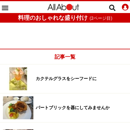
料理のおしゃれな盛り付け
(
2
ページ目)
記事一覧
カクテルグラスをシーフードに
パートブリックを器にしてみませんか