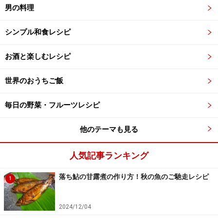
男の料理
シンプル和食レシピ
お酒と楽しむレシピ
世界のおうちご飯
毎日の野菜・フルーツレシピ
他のテーマも見る
人気記事ランキング
落ち鮎の甘露煮の作り方！秋の魚のご馳走レシピ
1
2024/12/04