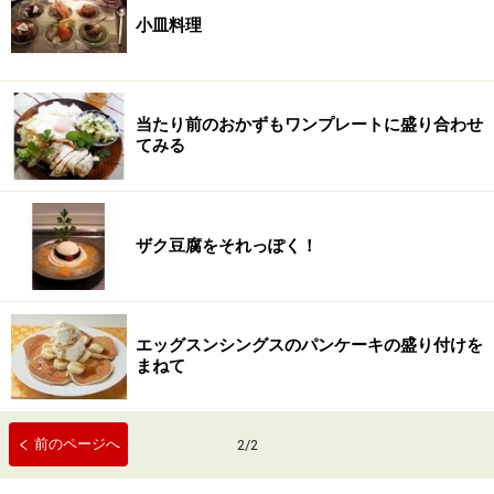
小皿料理
当たり前のおかずもワンプレートに盛り合わせ
てみる
ザク豆腐をそれっぽく！
エッグスンシングスのパンケーキの盛り付けを
まねて
前のページへ
2
/
2