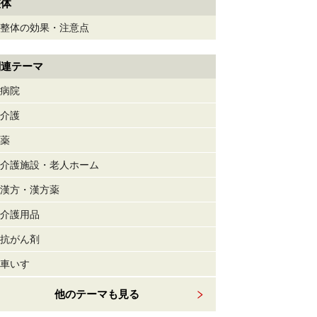
整体
整体の効果・注意点
関連テーマ
病院
介護
薬
介護施設・老人ホーム
漢方・漢方薬
介護用品
抗がん剤
車いす
他のテーマも見る