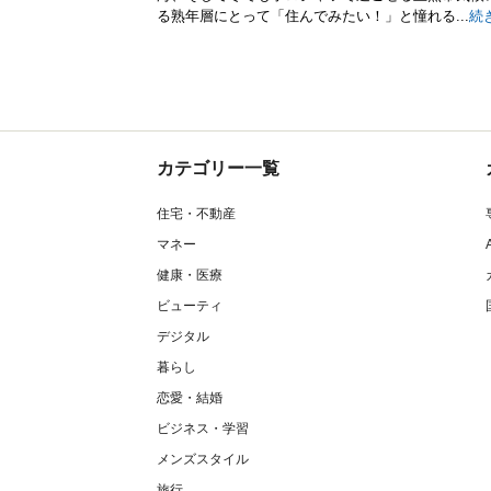
る熟年層にとって「住んでみたい！」と憧れる...
続
カテゴリー一覧
住宅・不動産
マネー
健康・医療
ビューティ
デジタル
暮らし
恋愛・結婚
ビジネス・学習
メンズスタイル
旅行