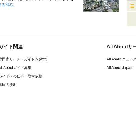
きを読む
ガイド関連
All Abou
専門家サーチ（ガイドを探す）
All About ニュー
All Aboutガイド募集
All About Japan
ガイドへの仕事・取材依頼
国民の決断