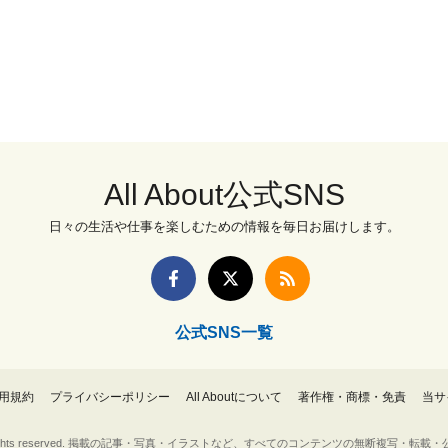
All About公式SNS
日々の生活や仕事を楽しむための情報を毎日お届けします。
公式SNS一覧
用規約
プライバシーポリシー
All Aboutについて
著作権・商標・免責
当サ
Inc. All rights reserved. 掲載の記事・写真・イラストなど、すべてのコンテンツの無断複写