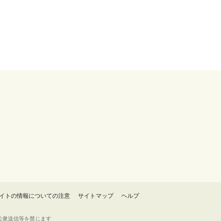
イトの情報についての注意
サイトマップ
ヘルプ
・転載・公衆送信等を禁じます