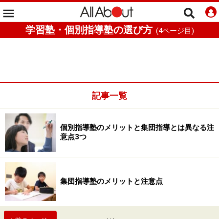
学習塾・個別指導塾の選び方
(
4
ページ目)
記事一覧
個別指導塾のメリットと集団指導とは異なる注
意点3つ
集団指導塾のメリットと注意点