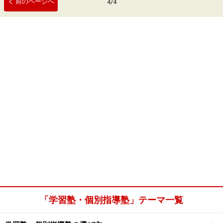
前のページへ
4
/
4
「学習塾・個別指導塾」テーマ一覧