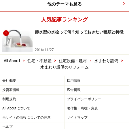
他のテーマも見る
人気記事ランキング
節水型の水栓って何？知っておきたい種類と特徴
1
2016/11/27
>
>
>
>
All About
住宅・不動産
住宅設備・建材
水まわり設備
水まわり設備のリフォーム
会社概要
採用情報
投資家情報
広告掲載
利用規約
プライバシーポリシー
All Aboutについて
著作権・商標・免責
当サイトの情報についての注意
サイトマップ
ヘルプ