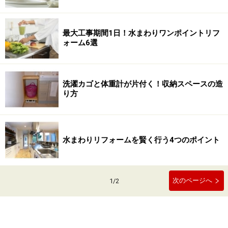
最大工事期間1日！水まわりワンポイントリフ
ォーム6選
洗濯カゴと体重計が片付く！収納スペースの造
り方
水まわりリフォームを賢く行う4つのポイント
次のページへ
1
/
2